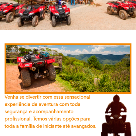
Venha se divertir com essa sensacional
experiência de aventura com toda
segurança e acompanhamento
profissional. Temos várias opções para
toda a família de iniciante até avançados.