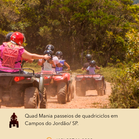
Quad Mania passeios de quadriciclos em
Campos do Jordão/ SP.