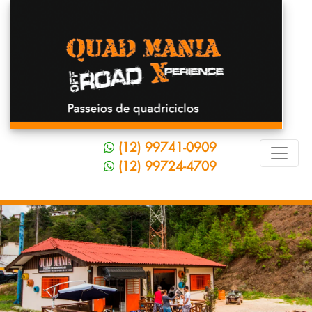
(12) 99741-0909
(12) 99724-4709